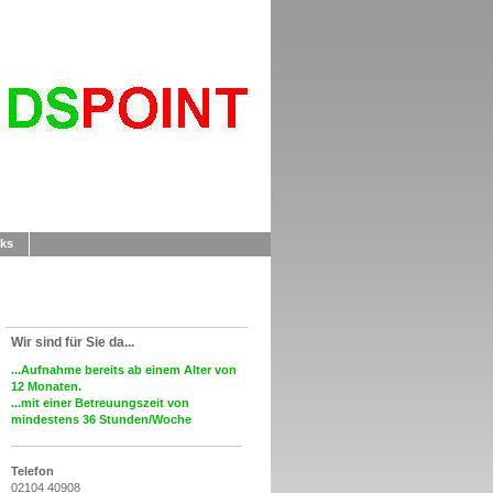
nks
Wir sind für Sie da...
...Aufnahme bereits ab einem Alter von
12 Monaten.
...mit einer Betreuungszeit von
mindestens 36 Stunden/Woche
Telefon
02104 40908