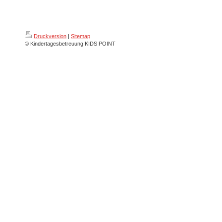
Druckversion
|
Sitemap
© Kindertagesbetreuung KIDS POINT